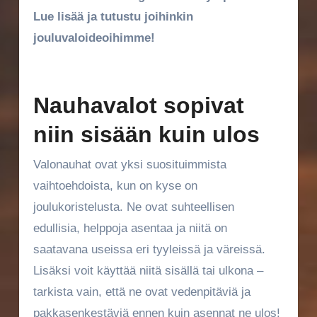
Lue lisää ja tutustu joihinkin
jouluvaloideoihimme!
Nauhavalot sopivat
niin sisään kuin ulos
Valonauhat ovat yksi suosituimmista
vaihtoehdoista, kun on kyse on
joulukoristelusta. Ne ovat suhteellisen
edullisia, helppoja asentaa ja niitä on
saatavana useissa eri tyyleissä ja väreissä.
Lisäksi voit käyttää niitä sisällä tai ulkona –
tarkista vain, että ne ovat vedenpitäviä ja
pakkasenkestäviä ennen kuin asennat ne ulos!