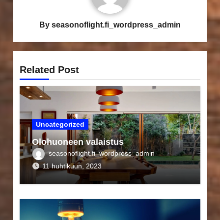
By
seasonoflight.fi_wordpress_admin
Related Post
Uncategorized
Olohuoneen valaistus
seasonoflight.fi_wordpress_admin
11 huhtikuun, 2023