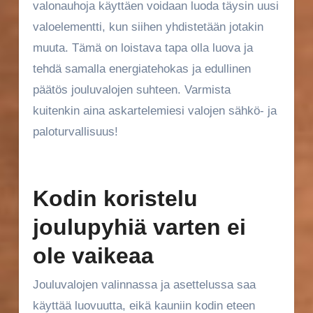
valonauhoja käyttäen voidaan luoda täysin uusi
valoelementti, kun siihen yhdistetään jotakin
muuta. Tämä on loistava tapa olla luova ja
tehdä samalla energiatehokas ja edullinen
päätös jouluvalojen suhteen. Varmista
kuitenkin aina askartelemiesi valojen sähkö- ja
paloturvallisuus!
Kodin koristelu
joulupyhiä varten ei
ole vaikeaa
Jouluvalojen valinnassa ja asettelussa saa
käyttää luovuutta, eikä kauniin kodin eteen