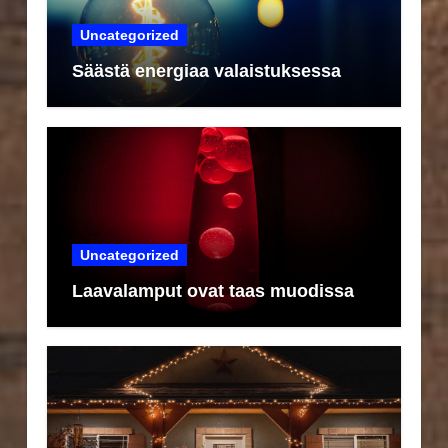
Uncategorized
Säästä energiaa valaistuksessa
Uncategorized
Laavalamput ovat taas muodissa