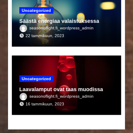
Uncategorized
Säästä energiaa valaistuksessa
seasonoflight.fi_wordpress_admin
22 tammikuun, 2023
Uncategorized
Laavalamput ovat taas muodissa
seasonoflight.fi_wordpress_admin
16 tammikuun, 2023