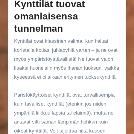
Kynttilät tuovat
omanlaisensa
tunnelman
Kynttilät ovat klassinen valinta, kun haluat
koristella kotiasi juhlapyhiä varten – ja ne ovat
myös ympäristöystävällisiä! Ne tuovat valon
lisäksi huoneisiin myös ihanan tuoksun, vaikka
kyseessä ei olisikaan erityinen tuoksukynttilä.
Paristokäyttöiset kynttilät ovat turvallisempia
kuin tavalliset kynttilät (etenkin jos niiden
ympärillä liikkuu lapsia tai eläimiä), mutta ne
antavat silti saman lämpimän hehkun kuin
oikeat kynttilät. Voit sijoittaa niitä kuusen