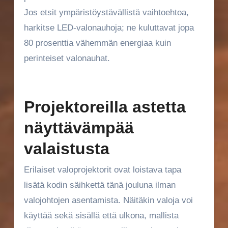
Jos etsit ympäristöystävällistä vaihtoehtoa,
harkitse LED-valonauhoja; ne kuluttavat jopa
80 prosenttia vähemmän energiaa kuin
perinteiset valonauhat.
Projektoreilla astetta
näyttävämpää
valaistusta
Erilaiset valoprojektorit ovat loistava tapa
lisätä kodin säihkettä tänä jouluna ilman
valojohtojen asentamista. Näitäkin valoja voi
käyttää sekä sisällä että ulkona, mallista