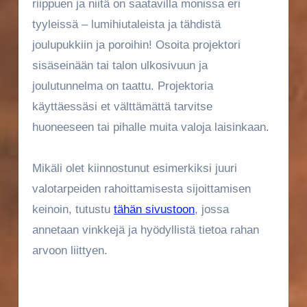
riippuen ja niitä on saatavilla monissa eri
tyyleissä – lumihiutaleista ja tähdistä
joulupukkiin ja poroihin! Osoita projektori
sisäseinään tai talon ulkosivuun ja
joulutunnelma on taattu. Projektoria
käyttäessäsi et välttämättä tarvitse
huoneeseen tai pihalle muita valoja laisinkaan.
Mikäli olet kiinnostunut esimerkiksi juuri
valotarpeiden rahoittamisesta sijoittamisen
keinoin, tutustu
tähän sivustoon
, jossa
annetaan vinkkejä ja hyödyllistä tietoa rahan
arvoon liittyen.